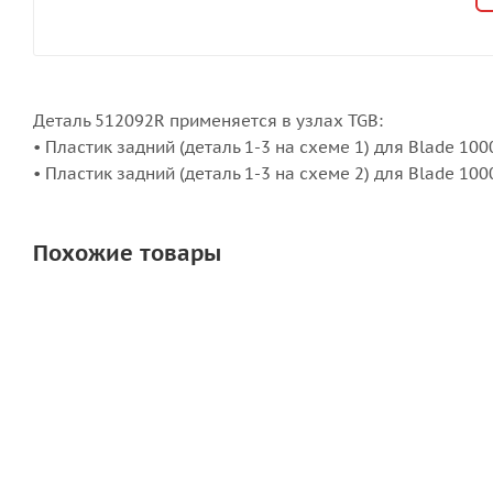
Деталь 512092R применяется в узлах TGB:
• Пластик задний (деталь 1-3 на схеме 1) для Blade 100
• Пластик задний (деталь 1-3 на схеме 2) для Blade 10
Похожие товары