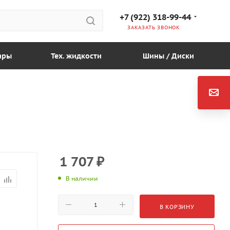
+7 (922) 318-99-44
ЗАКАЗАТЬ ЗВОНОК
ары
Тех. жидкости
Шины / Диски
1 707
₽
В наличии
В КОРЗИНУ