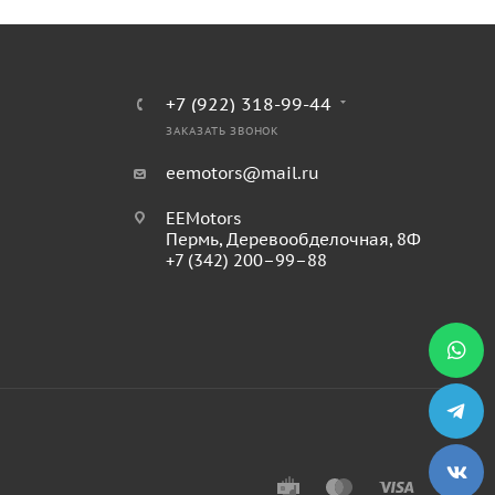
+7 (922) 318-99-44
ЗАКАЗАТЬ ЗВОНОК
eemotors@mail.ru
EEMotors
Пермь
,
Деревообделочная, 8Ф
+7 (342) 200–99–88