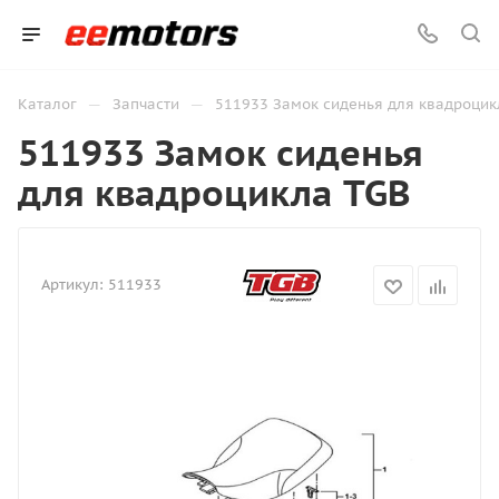
—
—
Каталог
Запчасти
511933 Замок сиденья для квадроцик
511933 Замок сиденья
для квадроцикла TGB
Артикул:
511933