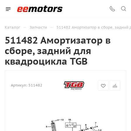
—
—
Каталог
Запчасти
511482 Амортизатор в сборе, задний 
511482 Амортизатор в
сборе, задний для
квадроцикла TGB
Артикул:
511482