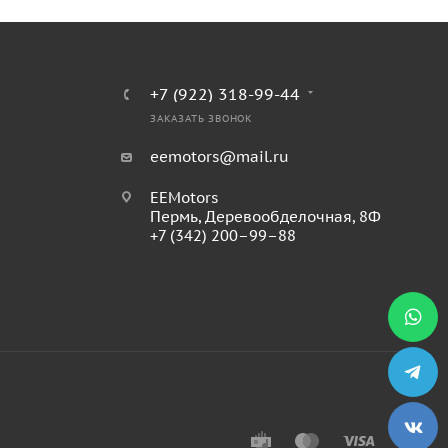
+7 (922) 318-99-44
ЗАКАЗАТЬ ЗВОНОК
eemotors@mail.ru
EEMotors
Пермь
,
Деревообделочная, 8Ф
+7 (342) 200–99–88