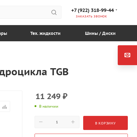
+7 (922) 318-99-44
ЗАКАЗАТЬ ЗВОНОК
ары
Тех. жидкости
Шины / Диски
адроцикла TGB
11 249
₽
В наличии
В КОРЗИНУ