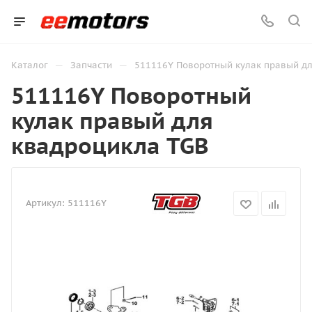
—
—
Каталог
Запчасти
511116Y Поворотный кулак правый дл
511116Y Поворотный
кулак правый для
квадроцикла TGB
Артикул:
511116Y