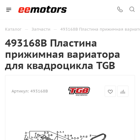
—
—
Каталог
Запчасти
493168B Пластина прижимная вариат
493168B Пластина
прижимная вариатора
для квадроцикла TGB
Артикул:
493168B