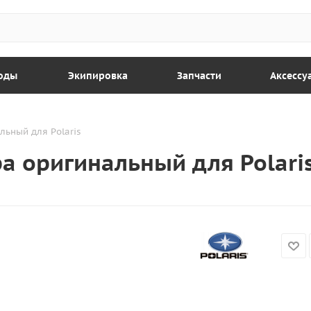
оды
Экипировка
Запчасти
Аксессу
ьный для Polaris
а оригинальный для Polari