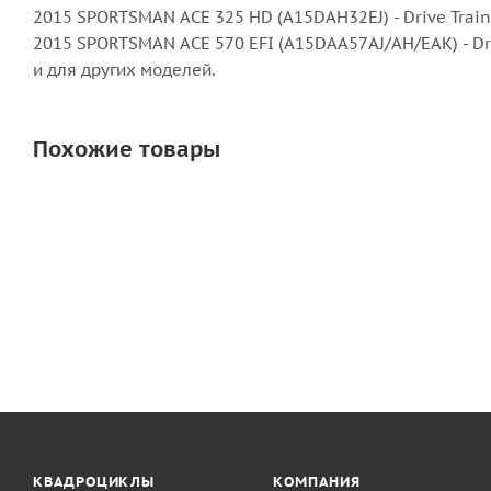
2015 SPORTSMAN ACE 325 HD (A15DAH32EJ) - Drive Train
2015 SPORTSMAN ACE 570 EFI (A15DAA57AJ/AH/EAK) - Dri
и для других моделей.
Похожие товары
КВАДРОЦИКЛЫ
КОМПАНИЯ