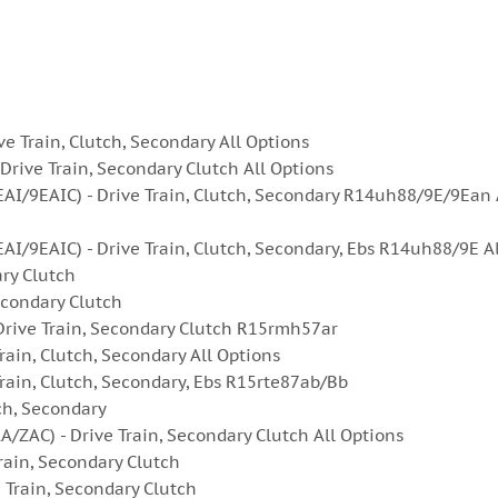
Train, Clutch, Secondary All Options
ive Train, Secondary Clutch All Options
/9EAIC) - Drive Train, Clutch, Secondary R14uh88/9E/9Ean 
9EAIC) - Drive Train, Clutch, Secondary, Ebs R14uh88/9E Al
ry Clutch
condary Clutch
ive Train, Secondary Clutch R15rmh57ar
ain, Clutch, Secondary All Options
ain, Clutch, Secondary, Ebs R15rte87ab/Bb
ch, Secondary
AC) - Drive Train, Secondary Clutch All Options
ain, Secondary Clutch
Train, Secondary Clutch