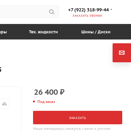
+7 (922) 318-99-44
ЗАКАЗАТЬ ЗВОНОК
ары
Тех. жидкости
Шины / Диски
s
26 400
₽
Под заказ
ЗАКАЗАТЬ
Наши менеджеры свяжутся с вами и уточнят