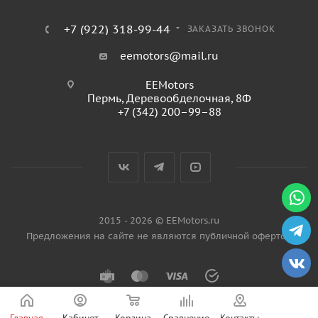
+7 (922) 318-99-44
ЗАКАЗАТЬ ЗВОНОК
eemotors@mail.ru
EEMotors
Пермь
,
Деревообделочная, 8Ф
+7 (342) 200–99–88
2015 - 2026 © EEMotors.ru
Предложения на сайте не являются публичной офертой
Главная
Кабинет
Корзина
Сравнение
Контакты