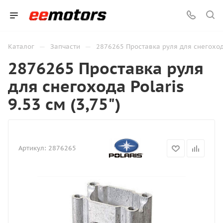
—
—
Каталог
Запчасти
2876265 Проставка руля для снегохода 
2876265 Проставка руля
для снегохода Polaris
9.53 см (3,75")
Артикул:
2876265