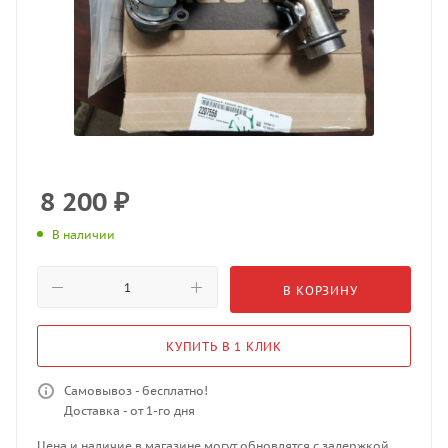
8 200
₽
В наличии
В КОРЗИНУ
КУПИТЬ В 1 КЛИК
Самовывоз - бесплатно!
Доставка - от 1-го дня
Цена и наличие в магазине могут обновлятся с задержкой.