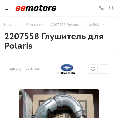
—
—
Каталог
Запчасти
2207558 Глушитель для Polaris
2207558 Глушитель для
Polaris
Артикул:
2207558