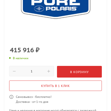
415 916
₽
В наличии
В КОРЗИНУ
КУПИТЬ В 1 КЛИК
Самовывоз - бесплатно!
Доставка - от 1-го дня
Цена и наличие в магазине могут обновлятся с задержкой.