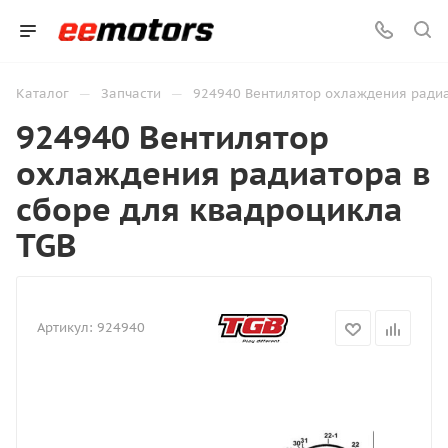
—
—
Каталог
Запчасти
924940 Вентилятор охлаждения радиа
924940 Вентилятор
охлаждения радиатора в
сборе для квадроцикла
TGB
Артикул:
924940