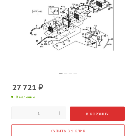
27 721
₽
В наличии
В КОРЗИНУ
КУПИТЬ В 1 КЛИК